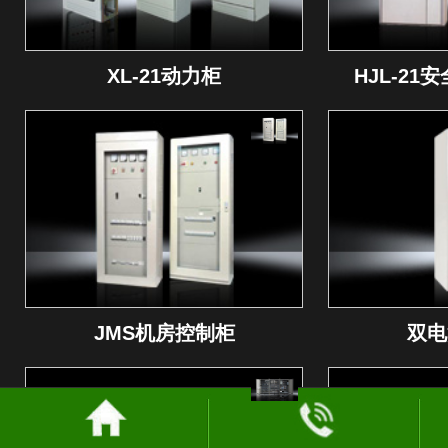
XL-21动力柜
HJL-2
JMS机房控制柜
双电